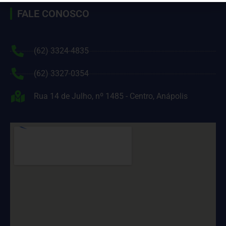
FALE CONOSCO
(62) 3324-4835
(62) 3327-0354
Rua 14 de Julho, nº 1485 - Centro, Anápolis