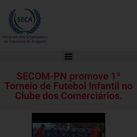
SECOM-PN promove 1º Torneio de Futebol Infantil no Clube dos Comerciários.
SECOM-PN promove 1º
Torneio de Futebol Infantil no
Clube dos Comerciários.