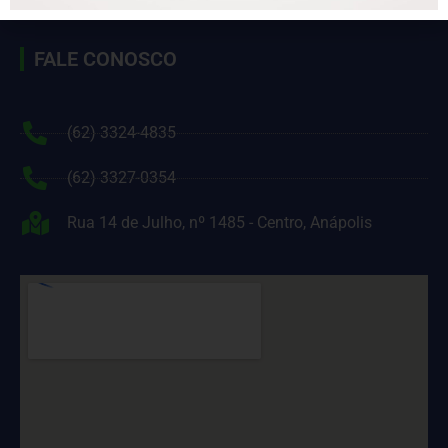
FALE CONOSCO
(62) 3324-4835
(62) 3327-0354
Rua 14 de Julho, nº 1485 - Centro, Anápolis