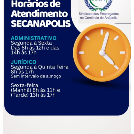
o diretório estadual do PT.
Em 2020, tentou retornar à prefeitura de São Bernardo do
Campo, mas acabou derrotado por Orlando Morando
(PSDB). No último pleito, foi eleito deputado federal por São
Paulo.
Filiado a: