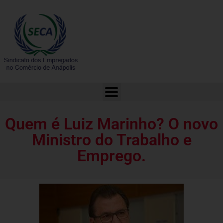
Quem é Luiz Marinho? O novo Ministro do Trabalho e Emprego.
Quem é Luiz Marinho? O novo
Ministro do Trabalho e
Emprego.