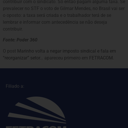
contribuir com o sindicato. Só então pagam alguma taxa. Se
prevalecer no STF o voto de Gilmar Mendes, no Brasil vai ser
o oposto: a taxa será criada e o trabalhador terá de se
lembrar e informar com antecedência se não deseja
contribuir.
Fonte: Poder 360
O post
Marinho volta a negar imposto sindical e fala em
“reorganizar” setor…
apareceu primeiro em
FETRACOM
.
Filiado a: