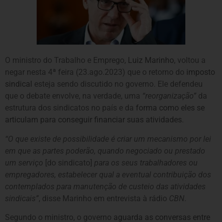
O ministro do Trabalho e Emprego,
Luiz Marinho
, voltou a
negar nesta 4ª feira (23.ago.2023) que o retorno do
imposto
sindical
esteja sendo discutido no governo. Ele defendeu
que o debate envolve, na verdade, uma
“reorganização”
da
estrutura dos sindicatos no país e da
forma como eles se
articulam para conseguir financiar suas atividades
.
“O que existe de possibilidade é criar um mecanismo por lei
em que as partes poderão, quando negociado ou prestado
um serviço
[do sindicato]
para os seus trabalhadores ou
empregadores, estabelecer qual a eventual contribuição dos
contemplados para manutenção de custeio das atividades
sindicais”
, disse Marinho em entrevista à rádio
CBN
.
Segundo o ministro, o governo
aguarda as conversas entre