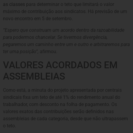
as classes
para determinar o teto que limitará o valor
máximo de contribuição aos sindicatos. Há previsão de um
novo encontro em 5 de setembro.
“Espero que construam um acordo dentro da razoabilidade
para podermos chancelar. Se tivermos divergência,
pegaremos um caminho entre um e outro e arbitraremos para
ter uma posição”,
afirmou.
VALORES ACORDADOS EM
ASSEMBLEIAS
Como está, a minuta do projeto apresentada por centrais
sindicais fixa um teto de até 1% do rendimento anual do
trabalhador, com desconto na folha de pagamento. Os
valores exatos das contribuições serão definidos nas
assembleias de cada categoria, desde que não ultrapassem
o teto.