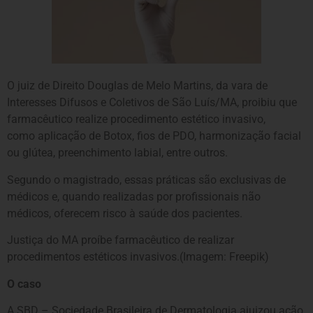
O juiz de Direito Douglas de Melo Martins, da vara de
Interesses Difusos e Coletivos de São Luís/MA, proibiu que
farmacêutico realize procedimento estético invasivo,
como aplicação de Botox, fios de PDO, harmonização facial
ou glútea, preenchimento labial, entre outros.
Segundo o magistrado, essas práticas são exclusivas de
médicos e, quando realizadas por profissionais não
médicos, oferecem risco à saúde dos pacientes.
Justiça do MA proíbe farmacêutico de realizar
procedimentos estéticos invasivos.(Imagem: Freepik)
O caso
A SBD – Sociedade Brasileira de Dermatologia ajuizou ação