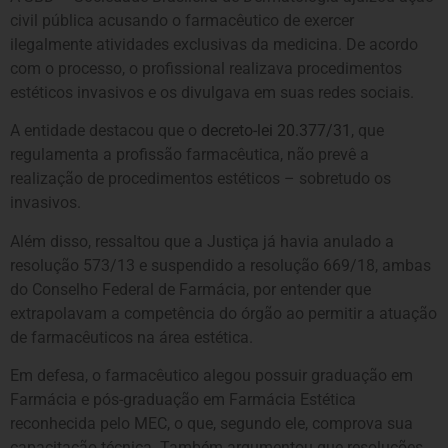
civil pública acusando o farmacêutico de exercer
ilegalmente atividades exclusivas da medicina. De acordo
com o processo, o profissional realizava procedimentos
estéticos invasivos e os divulgava em suas redes sociais.
A entidade destacou que o
decreto-lei 20.377/31
, que
regulamenta a profissão farmacêutica, não prevê a
realização de procedimentos estéticos – sobretudo os
invasivos.
Além disso, ressaltou que a Justiça já havia anulado a
resolução 573/13 e suspendido a resolução 669/18, ambas
do Conselho Federal de Farmácia, por entender que
extrapolavam a competência do órgão ao permitir a atuação
de farmacêuticos na área estética.
Em defesa, o farmacêutico alegou possuir graduação em
Farmácia e pós-graduação em Farmácia Estética
reconhecida pelo MEC, o que, segundo ele, comprova sua
capacitação técnica. Também argumentou que resoluções