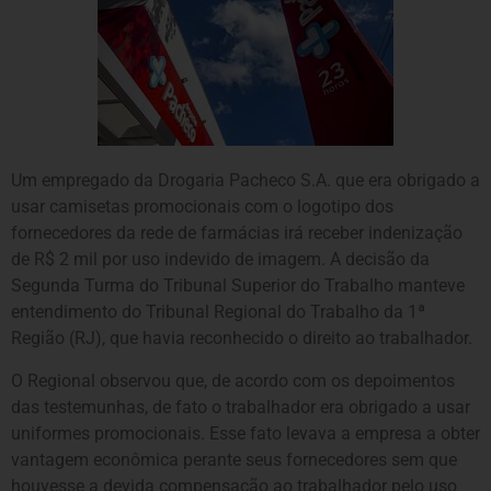
Um empregado da Drogaria Pacheco S.A. que era obrigado a
usar camisetas promocionais com o logotipo dos
fornecedores da rede de farmácias irá receber indenização
de R$ 2 mil por uso indevido de imagem. A decisão da
Segunda Turma do Tribunal Superior do Trabalho manteve
entendimento do Tribunal Regional do Trabalho da 1ª
Região (RJ), que havia reconhecido o direito ao trabalhador.
O Regional observou que, de acordo com os depoimentos
das testemunhas, de fato o trabalhador era obrigado a usar
uniformes promocionais. Esse fato levava a empresa a obter
vantagem econômica perante seus fornecedores sem que
houvesse a devida compensação ao trabalhador pelo uso