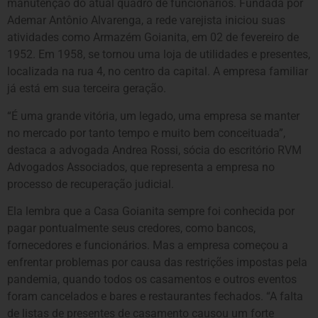
manutenção do atual quadro de funcionários. Fundada por
Ademar Antônio Alvarenga, a rede varejista iniciou suas
atividades como Armazém Goianita, em 02 de fevereiro de
1952. Em 1958, se tornou uma loja de utilidades e presentes,
localizada na rua 4, no centro da capital. A empresa familiar
já está em sua terceira geração.
“É uma grande vitória, um legado, uma empresa se manter
no mercado por tanto tempo e muito bem conceituada”,
destaca a advogada Andrea Rossi, sócia do escritório RVM
Advogados Associados, que representa a empresa no
processo de recuperação judicial.
Ela lembra que a Casa Goianita sempre foi conhecida por
pagar pontualmente seus credores, como bancos,
fornecedores e funcionários. Mas a empresa começou a
enfrentar problemas por causa das restrições impostas pela
pandemia, quando todos os casamentos e outros eventos
foram cancelados e bares e restaurantes fechados. “A falta
de listas de presentes de casamento causou um forte