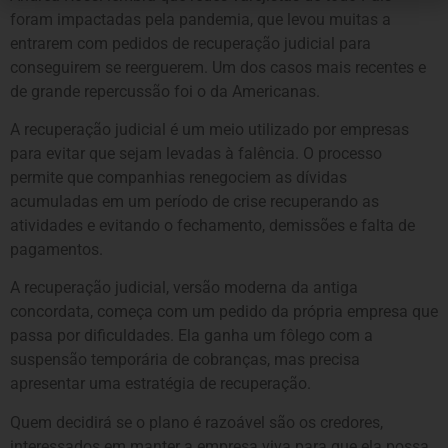
foram impactadas pela pandemia, que levou muitas a
entrarem com pedidos de recuperação judicial para
conseguirem se reerguerem. Um dos casos mais recentes e
de grande repercussão foi o da Americanas.
A recuperação judicial é um meio utilizado por empresas
para evitar que sejam levadas à falência. O processo
permite que companhias renegociem as dívidas
acumuladas em um período de crise recuperando as
atividades e evitando o fechamento, demissões e falta de
pagamentos.
A recuperação judicial, versão moderna da antiga
concordata, começa com um pedido da própria empresa que
passa por dificuldades. Ela ganha um fôlego com a
suspensão temporária de cobranças, mas precisa
apresentar uma estratégia de recuperação.
Quem decidirá se o plano é razoável são os credores,
interessados em manter a empresa viva para que ela possa