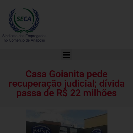
Casa Goianita pede recuperação judicial; dívida passa de R$ 22 milhões
Casa Goianita pede
recuperação judicial; dívida
passa de R$ 22 milhões