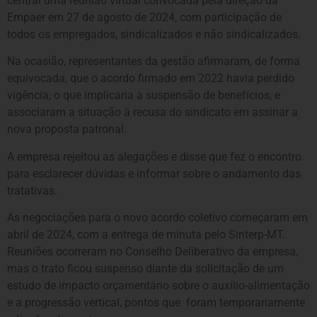
central uma reunião virtual convocada pela direção da
Empaer em 27 de agosto de 2024, com participação de
todos os empregados, sindicalizados e não sindicalizados.
Na ocasião, representantes da gestão afirmaram, de forma
equivocada, que o acordo firmado em 2022 havia perdido
vigência, o que implicaria a suspensão de benefícios, e
associaram a situação à recusa do sindicato em assinar a
nova proposta patronal.
A empresa rejeitou as alegações e disse que fez o encontro
para esclarecer dúvidas e informar sobre o andamento das
tratativas.
As negociações para o novo acordo coletivo começaram em
abril de 2024, com a entrega de minuta pelo Sinterp-MT.
Reuniões ocorreram no Conselho Deliberativo da empresa,
mas o trato ficou suspenso diante da solicitação de um
estudo de impacto orçamentário sobre o auxílio-alimentação
e a progressão vertical, pontos que foram temporariamente