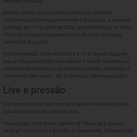
retirados da pauta.
Mesmo depois dos sucessivos ofícios do sindicato
solicitando audiência para retomar a discussão, a empresa
publicou, em 31 de julho de 2024, uma notificação no Diário
Oficial do Estado concedendo prazo de cinco dias para
assinatura do acordo.
Em assembleias feitas nos dias 6 e 19 de agosto daquele
ano, a categoria decidiu não assinar o acordo enquanto as
cláusulas reivindicadas não fossem incluídas, mantendo a
assembleia “em aberto” até a conclusão das negociações.
Live e pressão
Foi nesse contexto que ocorreu a reunião virtual em que os
trabalhadores foram pressionados.
Para a juíza, a live teve o objetivo de “esvaziar a atuação
sindical” e contornar a decisão da assembleia, influenciando