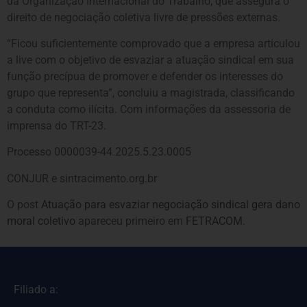
da Organização Internacional do Trabalho, que assegura o
direito de negociação coletiva livre de pressões externas.
“Ficou suficientemente comprovado que a empresa articulou
a live com o objetivo de esvaziar a atuação sindical em sua
função precípua de promover e defender os interesses do
grupo que representa”, concluiu a magistrada, classificando
a conduta como ilícita. Com informações da assessoria de
imprensa do TRT-23.
Processo 0000039-44.2025.5.23.0005
CONJUR e sintracimento.org.br
O post
Atuação para esvaziar negociação sindical gera dano
moral coletivo
apareceu primeiro em
FETRACOM
.
Filiado a: