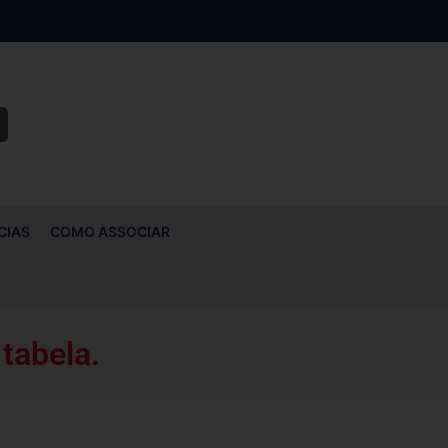
CIAS
COMO ASSOCIAR
tabela.