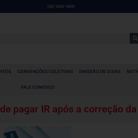
(62) 3324-4835
NTOS
CONVENÇÕES COLETIVAS
EMISSÃO DE GUIAS
NOTÍ
FALE CONOSCO
de pagar IR após a correção da 